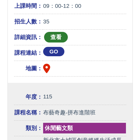
上課時間：
09：00-12：00
招生人數：
35
詳細資訊：
GO
課程連結：
地圖：
115
年度：
課程名稱：
布藝奇趣-拼布進階班
類別：
休閒藝文類