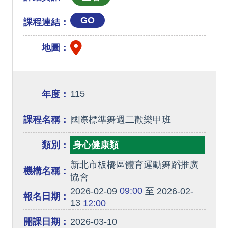
GO
課程連結：
地圖：
115
年度：
課程名稱：
國際標準舞週二歡樂甲班
類別：
身心健康類
新北市板橋區體育運動舞蹈推廣
機構名稱：
協會
09:00
2026-02-09
至 2026-02-
報名日期：
13
12:00
開課日期：
2026-03-10