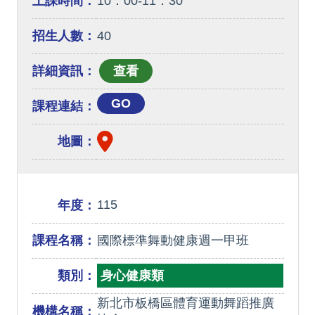
上課時間：
10：00-11：30
招生人數：
40
詳細資訊：
GO
課程連結：
地圖：
115
年度：
課程名稱：
國際標準舞動健康週一甲班
類別：
身心健康類
新北市板橋區體育運動舞蹈推廣
機構名稱：