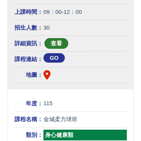
上課時間：
09：00-12：00
招生人數：
30
詳細資訊：
GO
課程連結：
地圖：
115
年度：
課程名稱：
金城柔力球班
類別：
身心健康類