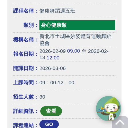
課程名稱：
健康舞蹈週五班
類別：
身心健康類
新北市土城區妙姿體育運動舞蹈
機構名稱：
協會
09:00
2026-02-09
至 2026-02-
報名日期：
13
12:00
開課日期：
2026-03-06
上課時間：
09：00-12：00
招生人數：
30
詳細資訊：
GO
課程連結：