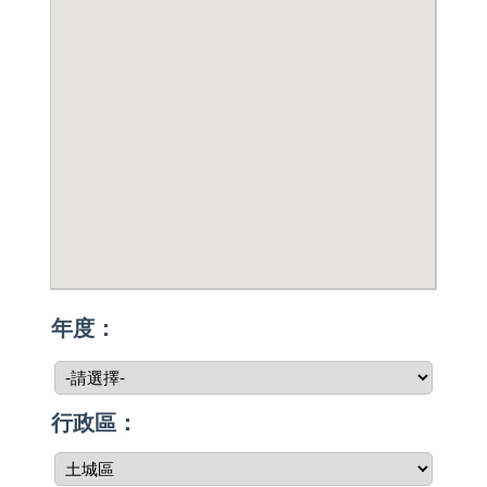
年度：
行政區：