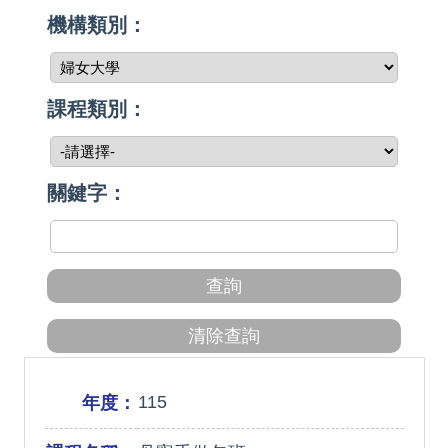
機構類別：
課程類別：
關鍵字：
115
年度：