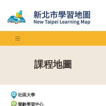
課程地圖
::
社區大學
樂齡學習中心