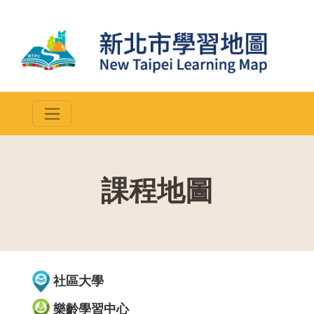
課程地圖
::
社區大學
樂齡學習中心