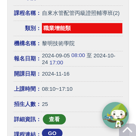
課程名稱：
自來水管配管丙級證照輔導班(2)
類別：
職業增能類
機構名稱：
黎明技術學院
08:00
2024-09-05
至 2024-10-
報名日期：
24
17:00
開課日期：
2024-11-16
上課時間：
08:10~17:10
招生人數：
25
詳細資訊：
GO
課程連結：