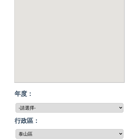
年度：
行政區：