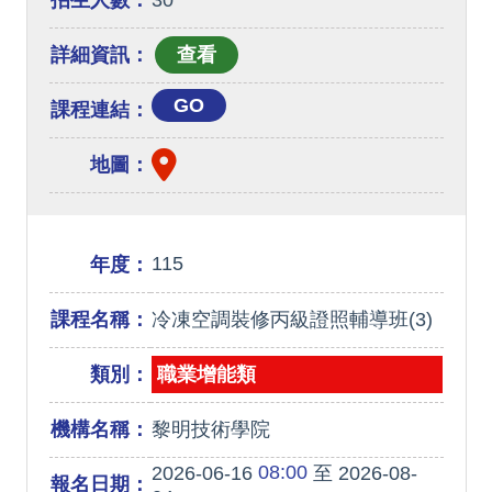
招生人數：
30
詳細資訊：
GO
課程連結：
地圖：
115
年度：
課程名稱：
冷凍空調裝修丙級證照輔導班(3)
類別：
職業增能類
機構名稱：
黎明技術學院
08:00
2026-06-16
至 2026-08-
報名日期：