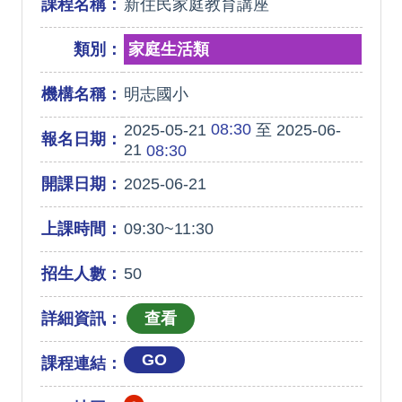
課程名稱：
新住民家庭教育講座
類別：
家庭生活類
機構名稱：
明志國小
08:30
2025-05-21
至 2025-06-
報名日期：
21
08:30
開課日期：
2025-06-21
上課時間：
09:30~11:30
招生人數：
50
詳細資訊：
GO
課程連結：