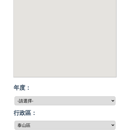
年度：
行政區：