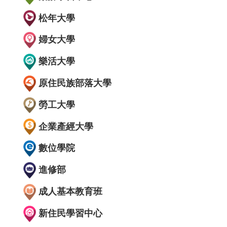
松年大學
婦女大學
樂活大學
原住民族部落大學
勞工大學
企業產經大學
數位學院
進修部
成人基本教育班
新住民學習中心