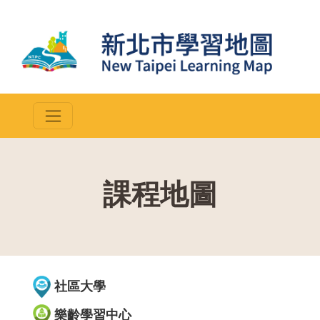
課程地圖
::
社區大學
樂齡學習中心