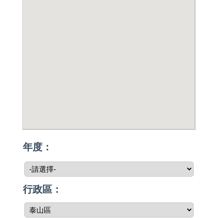
年度：
行政區：