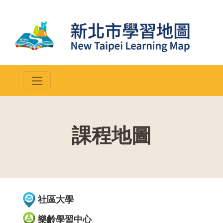
課程地圖
::
社區大學
樂齡學習中心