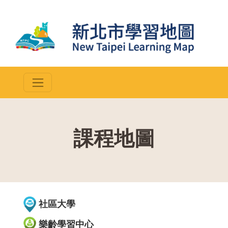
課程地圖
::
社區大學
樂齡學習中心