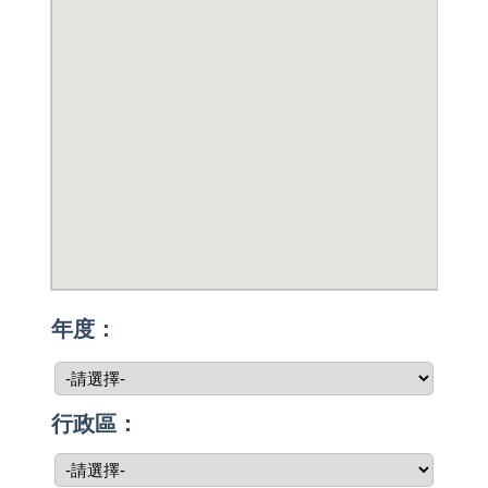
年度：
行政區：