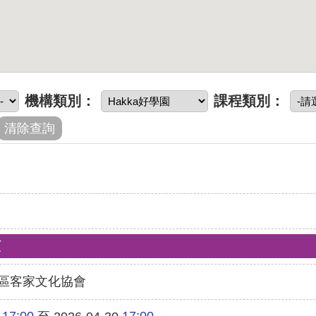
機構類別：
課程類別：
類
區客家文化協會
17:00
17:00