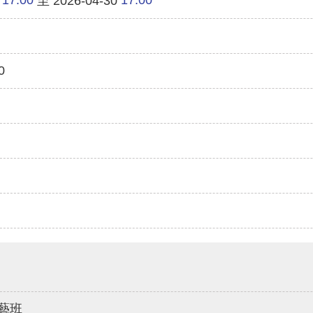
至 2026-04-30
0
藝班