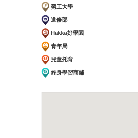
勞工大學
進修部
Hakka好學園
青年局
兒童托育
終身學習商鋪