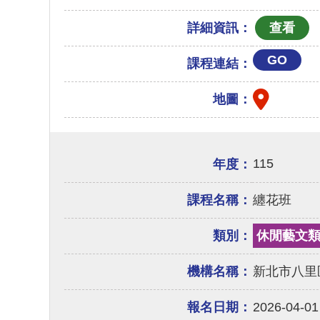
詳細資訊：
GO
課程連結：
地圖：
115
年度：
課程名稱：
纏花班
類別：
休閒藝文
機構名稱：
新北市八里
報名日期：
2026-04-01