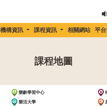
機構資訊
課程資訊
相關網站
平台
課程地圖
::
樂齡學習中心
樂活大學