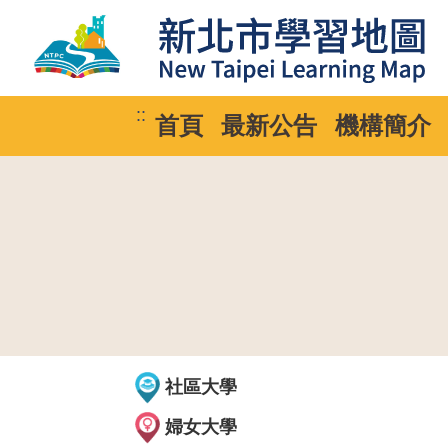
::
首頁
最新公告
機構簡介
社區大學
婦女大學