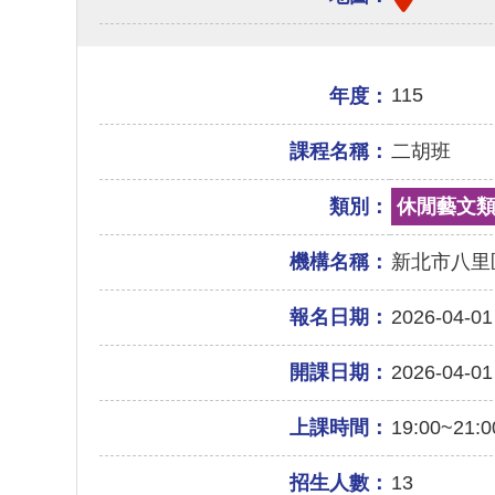
115
年度：
課程名稱：
二胡班
類別：
休閒藝文
機構名稱：
新北市八里
報名日期：
2026-04-01
開課日期：
2026-04-01
上課時間：
19:00~21:0
招生人數：
13