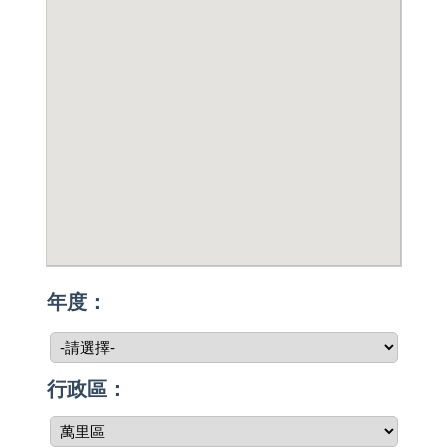
年度：
行政區：