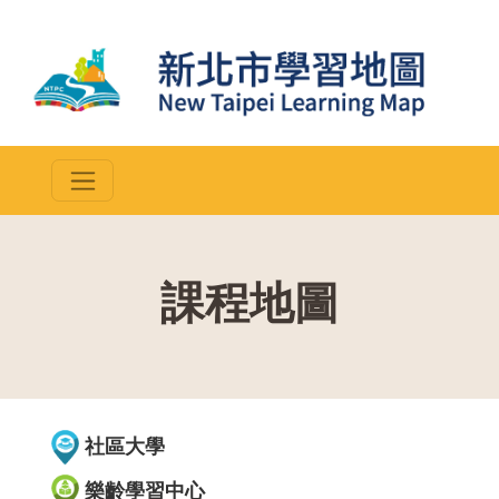
課程地圖
::
社區大學
樂齡學習中心