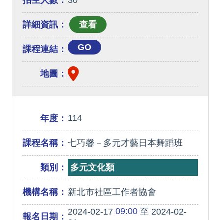
招生人數：
30
詳細資訊：
GO
課程連結：
地圖：
114
年度：
課程名稱：
七巧馨－多元才藝日本舞蹈班
類別：
多元文化類
機構名稱：
新北市社區工作者協會
09:00
2024-02-17
至 2024-02-
報名日期：