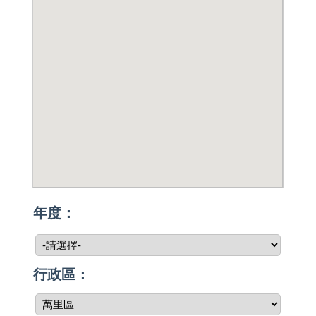
年度：
行政區：