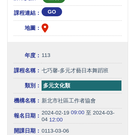
GO
課程連結：
地圖：
113
年度：
課程名稱：
七巧馨-多元才藝日本舞蹈班
類別：
多元文化類
機構名稱：
新北市社區工作者協會
09:00
2024-02-19
至 2024-03-
報名日期：
04
12:00
開課日期：
0113-03-06