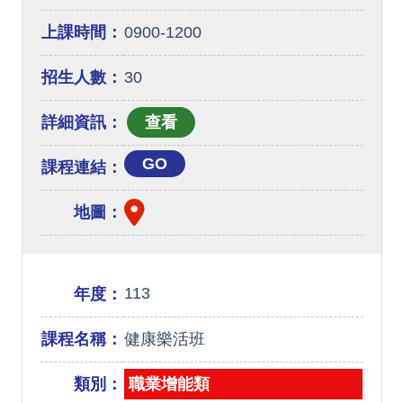
上課時間：
0900-1200
招生人數：
30
詳細資訊：
GO
課程連結：
地圖：
113
年度：
課程名稱：
健康樂活班
類別：
職業增能類