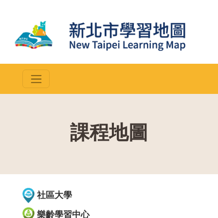
課程地圖
::
社區大學
樂齡學習中心