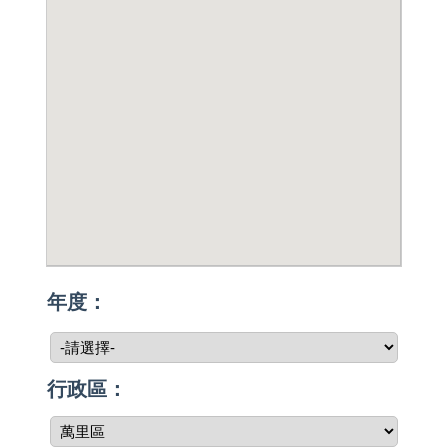
年度：
行政區：