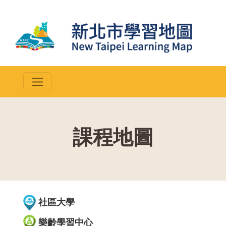
課程地圖
::
社區大學
樂齡學習中心