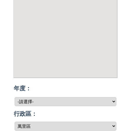
年度：
行政區：