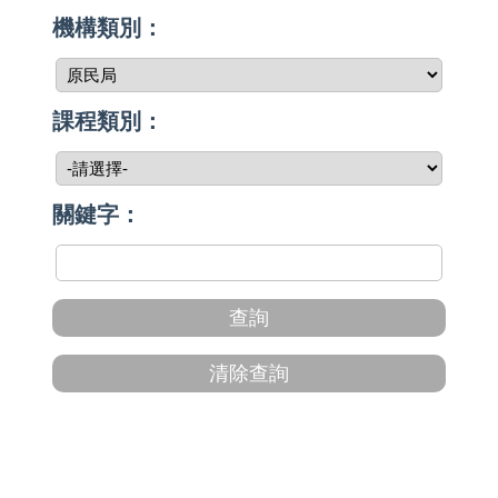
機構類別：
課程類別：
關鍵字：