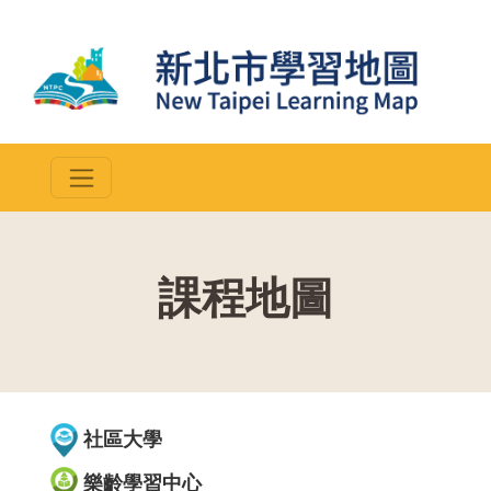
課程地圖
::
社區大學
樂齡學習中心