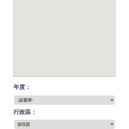
年度：
行政區：