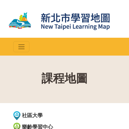
課程地圖
::
社區大學
樂齡學習中心