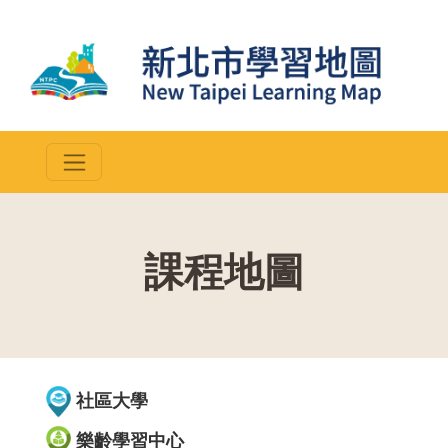
課程地圖
::
社區大學
樂齡學習中心