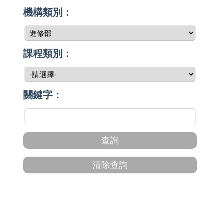
機構類別：
課程類別：
關鍵字：