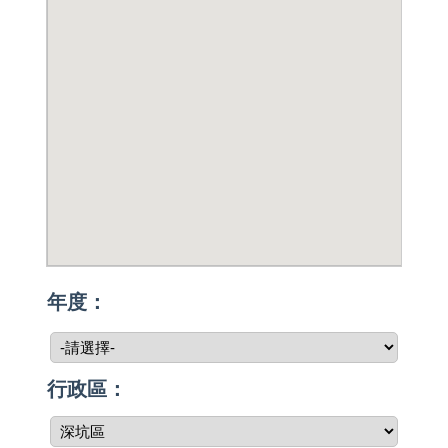
年度：
行政區：