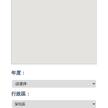
年度：
行政區：