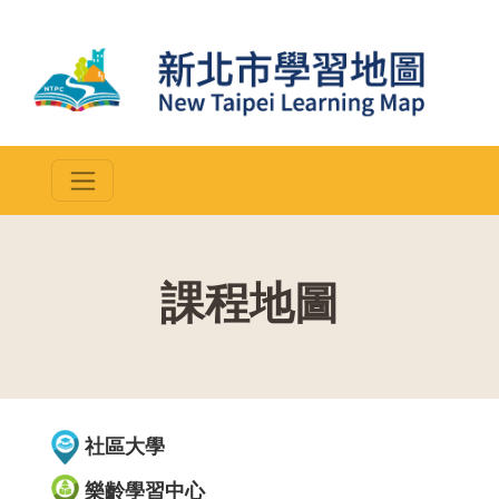
課程地圖
::
社區大學
樂齡學習中心