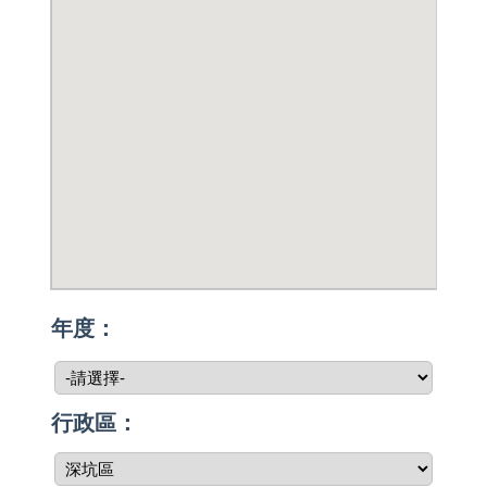
年度：
行政區：