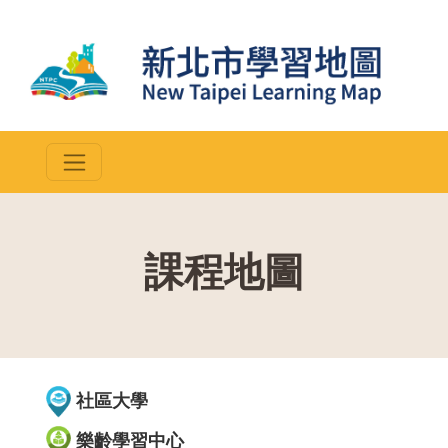
課程地圖
::
社區大學
樂齡學習中心