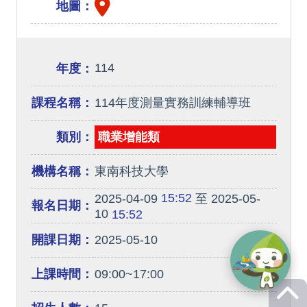
地圖：
114
年度：
課程名稱：
114年度測量實務訓練輔導班
類別：
職業增能類
機構名稱：
東南科技大學
15:52
2025-04-09
至 2025-05-
報名日期：
10
15:52
開課日期：
2025-05-10
上課時間：
09:00~17:00