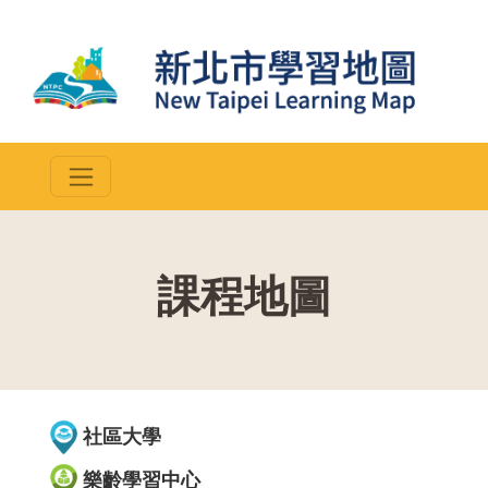
課程地圖
::
社區大學
樂齡學習中心