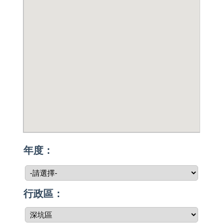
年度：
行政區：