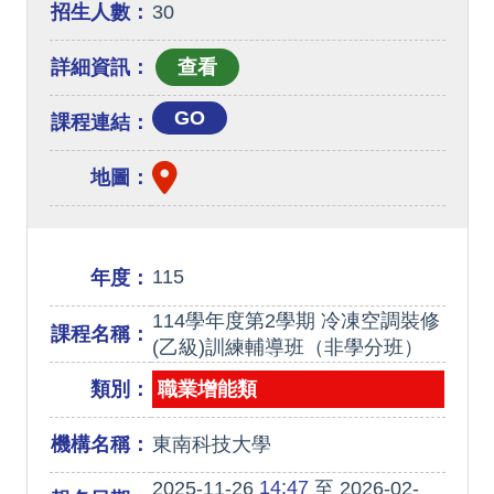
招生人數：
30
詳細資訊：
GO
課程連結：
地圖：
115
年度：
114學年度第2學期 冷凍空調裝修
課程名稱：
(乙級)訓練輔導班（非學分班）
類別：
職業增能類
機構名稱：
東南科技大學
14:47
2025-11-26
至 2026-02-