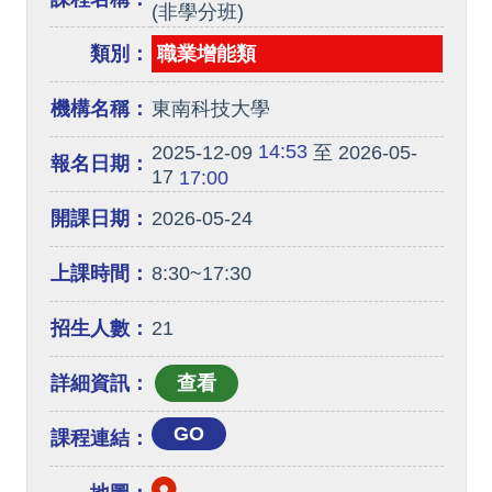
(非學分班)
類別：
職業增能類
機構名稱：
東南科技大學
14:53
2025-12-09
至 2026-05-
報名日期：
17
17:00
開課日期：
2026-05-24
上課時間：
8:30~17:30
招生人數：
21
詳細資訊：
GO
課程連結：