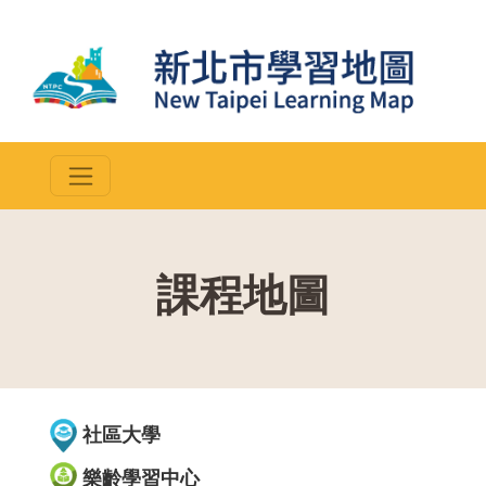
課程地圖
::
社區大學
樂齡學習中心