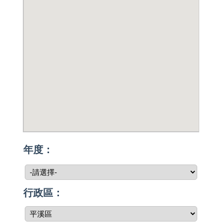
年度：
行政區：