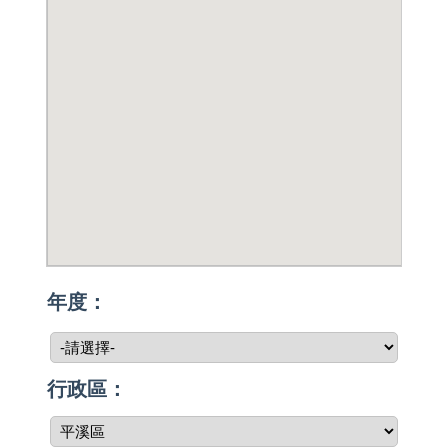
年度：
行政區：