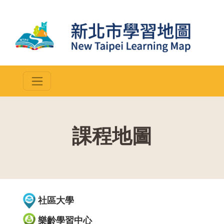
課程地圖
::
社區大學
樂齡學習中心