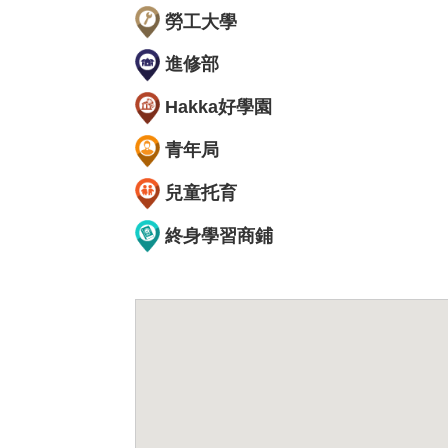
勞工大學
進修部
Hakka好學園
青年局
兒童托育
終身學習商鋪