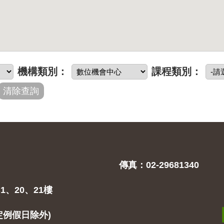
機構類別：
課程類別：
傳真：02-29681340
1、20、21樓
(固定例假日除外)