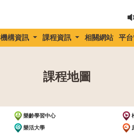
機構資訊
課程資訊
相關網站
平台
課程地圖
::
樂齡學習中心
樂活大學