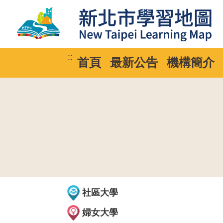
::
首頁
最新公告
機構簡介
社區大學
婦女大學