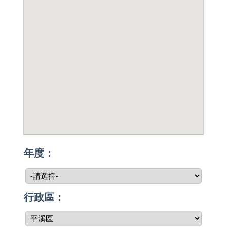
年度：
行政區：