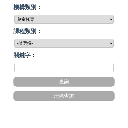
機構類別：
課程類別：
關鍵字：