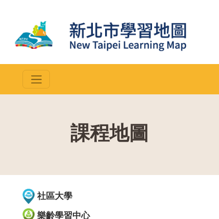
課程地圖
::
社區大學
樂齡學習中心