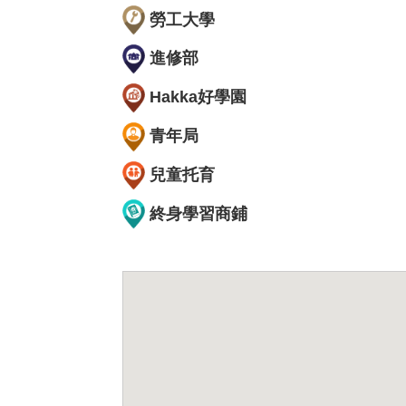
勞工大學
進修部
Hakka好學園
青年局
兒童托育
終身學習商鋪