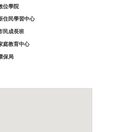
數位學院
新住民學習中心
市民成長班
家庭教育中心
環保局