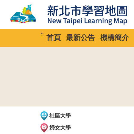
::
首頁
最新公告
機構簡介
社區大學
婦女大學