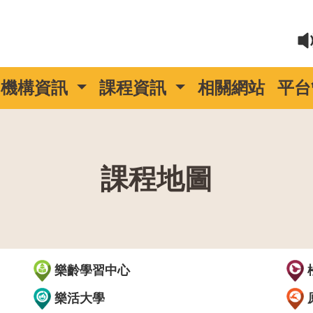
機構資訊
課程資訊
相關網站
平台
課程地圖
::
樂齡學習中心
樂活大學