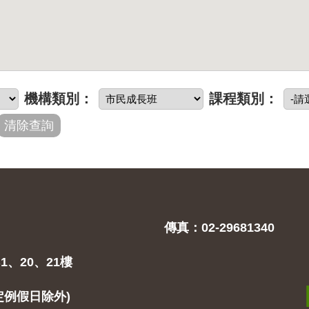
機構類別：
課程類別：
傳真：02-29681340
1、20、21樓
(固定例假日除外)