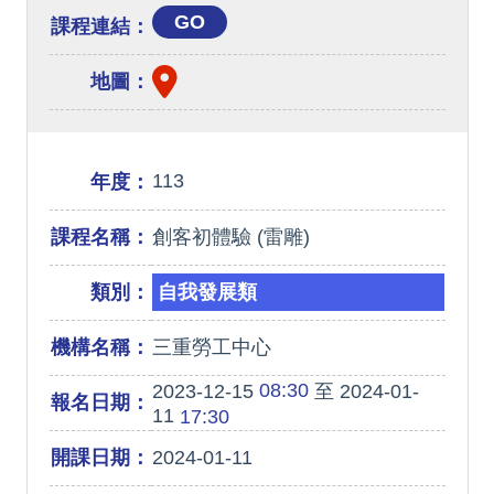
GO
課程連結：
地圖：
113
年度：
課程名稱：
創客初體驗 (雷雕)
類別：
自我發展類
機構名稱：
三重勞工中心
08:30
2023-12-15
至 2024-01-
報名日期：
11
17:30
開課日期：
2024-01-11