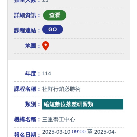
招生人數：
25
詳細資訊：
GO
課程連結：
地圖：
114
年度：
課程名稱：
社群行銷必勝術
類別：
縮短數位落差研習類
機構名稱：
三重勞工中心
09:00
2025-03-10
至 2025-04-
報名日期：