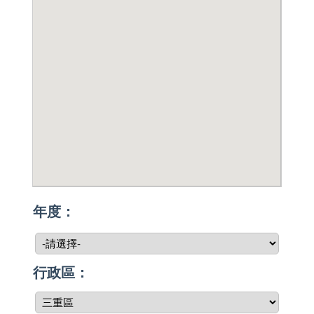
年度：
行政區：