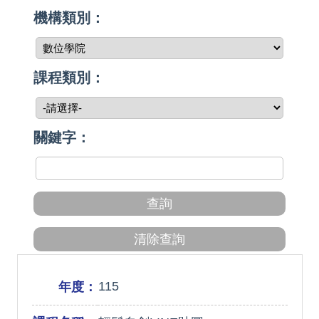
機構類別：
課程類別：
關鍵字：
115
年度：