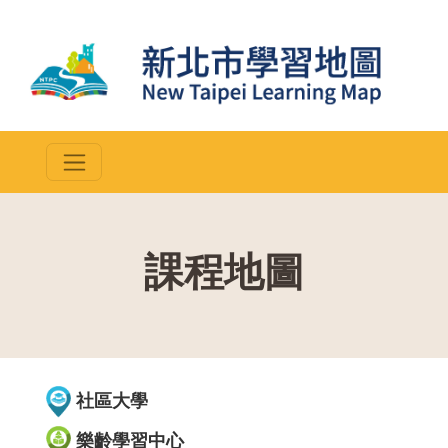
課程地圖
::
社區大學
樂齡學習中心