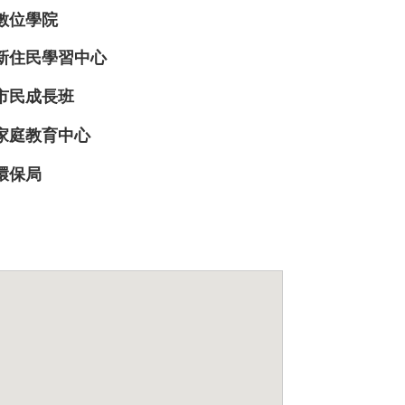
數位學院
新住民學習中心
市民成長班
家庭教育中心
環保局