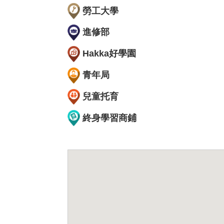
勞工大學
進修部
Hakka好學園
青年局
兒童托育
終身學習商鋪