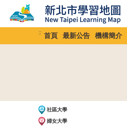
::
首頁
最新公告
機構簡介
社區大學
婦女大學