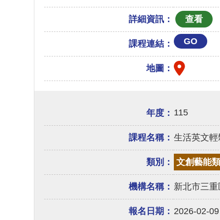
詳細資訊：
GO
課程連結：
地圖：
115
年度：
課程名稱：
生活英文輕
類別：
文創藝能
機構名稱：
新北市三重
報名日期：
2026-02-09