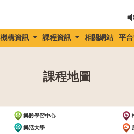
機構資訊
課程資訊
相關網站
平台
課程地圖
::
樂齡學習中心
樂活大學