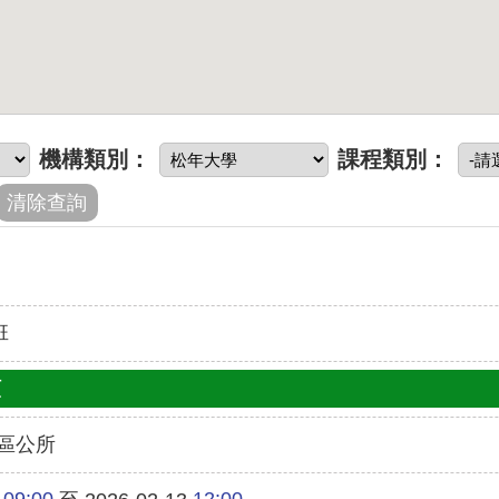
機構類別：
課程類別：
班
類
區公所
09:00
12:00