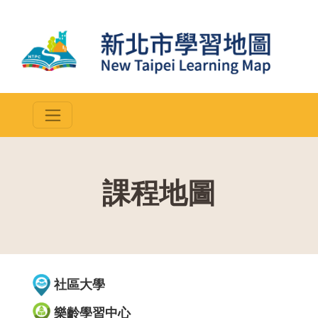
課程地圖
::
社區大學
樂齡學習中心