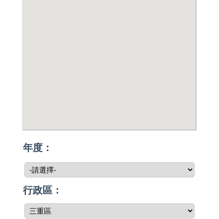
年度：
行政區：