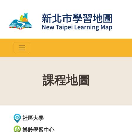
課程地圖
::
社區大學
樂齡學習中心