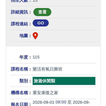
招生人數：
15
詳細資訊：
GO
課程連結：
地圖：
115
年度：
課程名稱：
樂活有氧日舞班
類別：
旅遊休閒類
機構名稱：
重安康復之家
08:00
2026-08-01
至 2026-09-
報名日期：