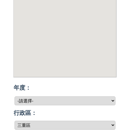
年度：
行政區：