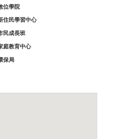
數位學院
新住民學習中心
市民成長班
家庭教育中心
環保局