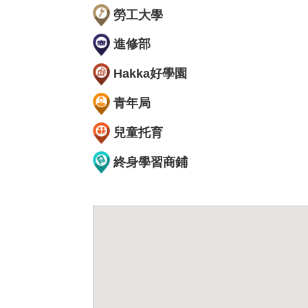
勞工大學
進修部
Hakka好學園
青年局
兒童托育
終身學習商鋪