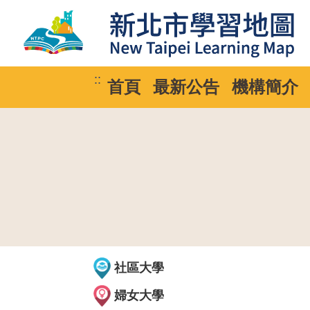
::
首頁
最新公告
機構簡介
社區大學
婦女大學