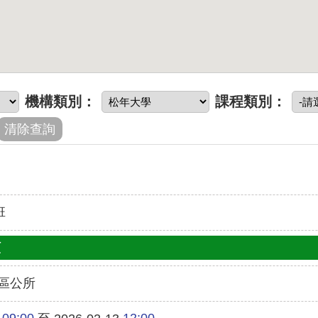
機構類別：
課程類別：
班
類
區公所
09:00
12:00