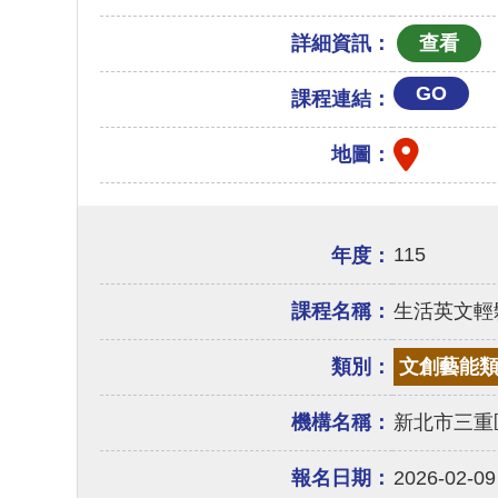
詳細資訊：
GO
課程連結：
地圖：
115
年度：
課程名稱：
生活英文輕
類別：
文創藝能
機構名稱：
新北市三重
報名日期：
2026-02-09