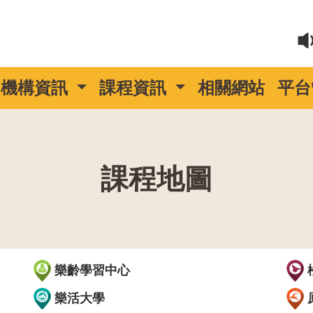
機構資訊
課程資訊
相關網站
平台
課程地圖
::
樂齡學習中心
樂活大學