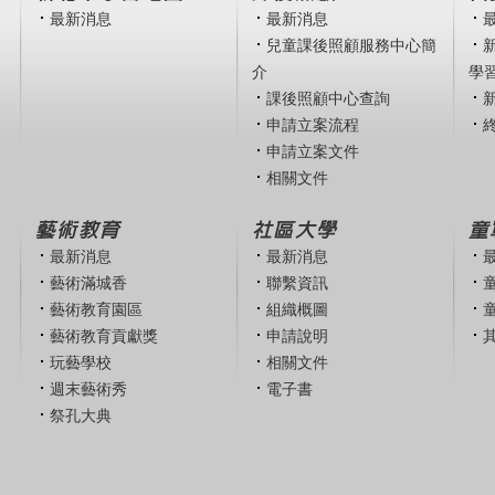
最新消息
最新消息
兒童課後照顧服務中心簡
介
學
課後照顧中心查詢
申請立案流程
申請立案文件
相關文件
藝術教育
社區大學
童
最新消息
最新消息
藝術滿城香
聯繫資訊
藝術教育園區
組織概圖
藝術教育貢獻獎
申請說明
玩藝學校
相關文件
週末藝術秀
電子書
祭孔大典