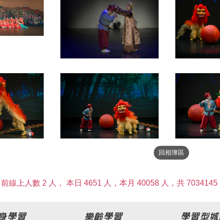
前線上人數 2 人，
本日 4651 人，本月 40058 人，共 7034145
身學習
樂齡學習
學習型城