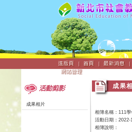
:::
進版頁 |
首頁 |
最新消息 |
網站管理
:::
:::
成果
活動剪影
成果相片
相簿名稱：111
活動日期：2022-1
相簿說明：