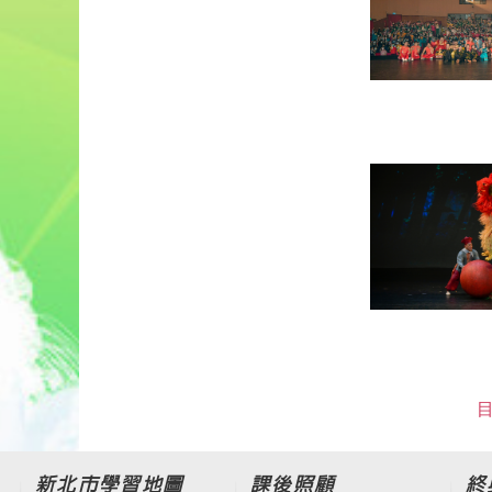
目
新北市學習地圖
課後照顧
終