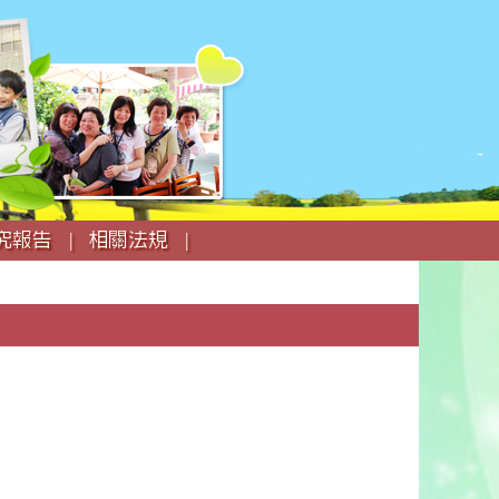
究報告 |
相關法規 |