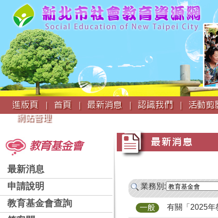
:::
進版頁 |
首頁 |
最新消息 |
認識我們 |
活動剪影
網站管理
:::
:::
最新消息
教育基金會
最新消息
申請說明
業務別:
教育基金會查詢
有關「2025
一般