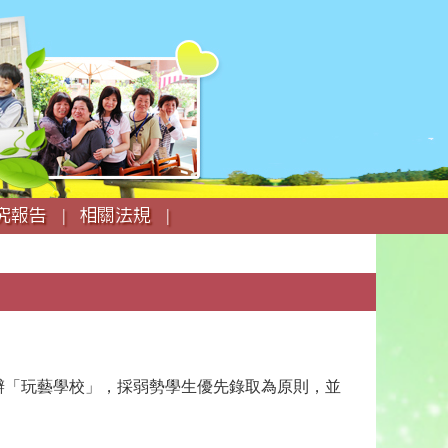
究報告 |
相關法規 |
辦「玩藝學校」，採弱勢學生優先錄取為原則，並