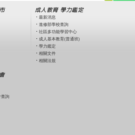
市
成人教育 學力鑑定
最新消息
進修部學校查詢
社區多功能學習中心
成人基本教育(普通班)
學力鑑定
相關文件
相關法規
會
會查詢