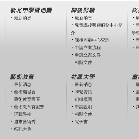
新北市學習地圖
課後照顧
終
最新消息
最新消息
兒童課後照顧服務中心簡
介
學
課後照顧中心查詢
申請立案流程
申請立案文件
相關文件
藝術教育
社區大學
童
最新消息
最新消息
藝術滿城香
聯繫資訊
藝術教育園區
組織概圖
藝術教育貢獻獎
申請說明
玩藝學校
相關文件
週末藝術秀
電子書
祭孔大典