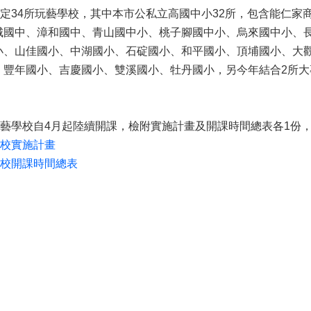
擇定34所玩藝學校，其中本市公私立高國中小32所，包含能仁
城國中、漳和國中、青山國中小、桃子腳國中小、烏來國中小、
小、山佳國小、中湖國小、石碇國小、和平國小、頂埔國小、大
、豐年國小、吉慶國小、雙溪國小、牡丹國小，另今年結合2所
度玩藝學校自4月起陸續開課，檢附實施計畫及開課時間總表各1份
學校實施計畫
學校開課時間總表