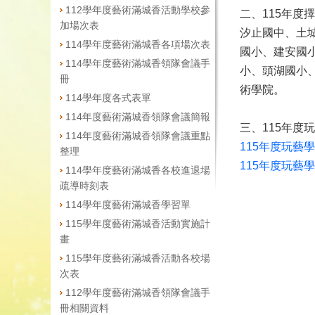
112學年度藝術滿城香活動學校參
二、115年度
加場次表
汐止國中、土
114學年度藝術滿城香各項場次表
國小、建安國
114學年度藝術滿城香領隊會議手
小、頭湖國小
冊
術學院。
114學年度各式表單
114年度藝術滿城香領隊會議簡報
三、115年
114年度藝術滿城香領隊會議重點
115年度玩藝
整理
115年度玩藝
114學年度藝術滿城香各校進退場
疏導時刻表
114學年度藝術滿城香學習單
115學年度藝術滿城香活動實施計
畫
115學年度藝術滿城香活動各校場
次表
112學年度藝術滿城香領隊會議手
冊相關資料