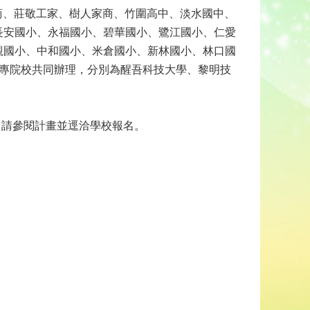
家商、莊敬工家、樹人家商、竹圍高中、淡水國中、
長安國小、永福國小、碧華國小、鷺江國小、仁愛
觀國小、中和國小、米倉國小、新林國小、林口國
大專院校共同辦理，分別為醒吾科技大學、黎明技
，請參閱計畫並逕洽學校報名。