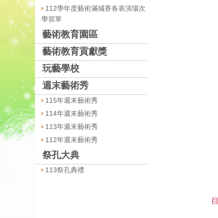
112學年度藝術滿城香各表演場次
學習單
藝術教育園區
藝術教育貢獻獎
玩藝學校
週末藝術秀
115年週末藝術秀
114年週末藝術秀
113年週末藝術秀
112年週末藝術秀
祭孔大典
113祭孔典禮
目