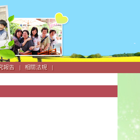
究報告 |
相關法規 |