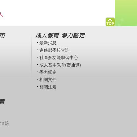
人
市
成人教育 學力鑑定
最新消息
進修部學校查詢
社區多功能學習中心
成人基本教育(普通班)
學力鑑定
相關文件
相關法規
會
會查詢