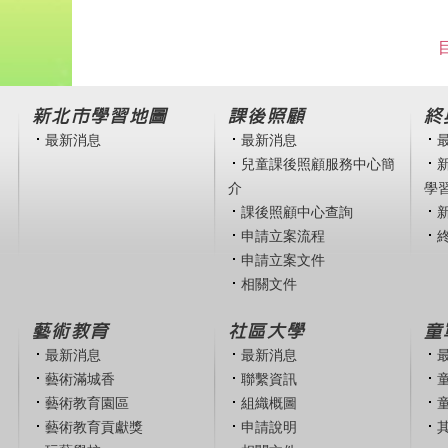
新北市學習地圖
課後照顧
終
最新消息
最新消息
兒童課後照顧服務中心簡
介
學
課後照顧中心查詢
申請立案流程
申請立案文件
相關文件
藝術教育
社區大學
童
最新消息
最新消息
藝術滿城香
聯繫資訊
藝術教育園區
組織概圖
藝術教育貢獻獎
申請說明