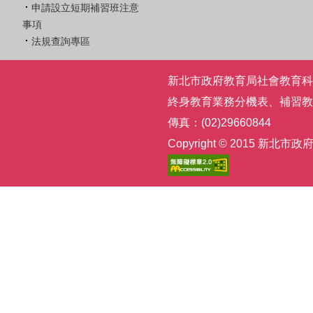
申請設立短期補習班注意
事項
法規查詢專區
新北市政府教育局社會教育科 | 電話
終身教育業務分機表
、
補習教
傳真：(02)29660844
Copyright © 2015