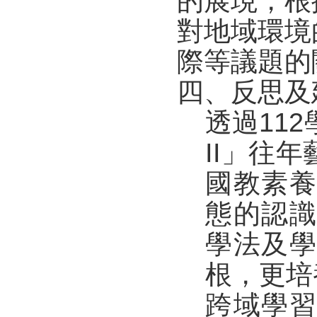
的展現，根
對地域環境
際等議題的
四、反思及
透過11
II」往
國教素
態的認
學法及
根，更培
跨域學