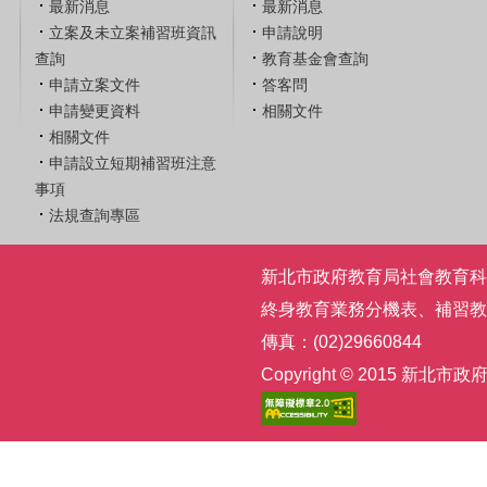
最新消息
最新消息
立案及未立案補習班資訊
申請說明
查詢
教育基金會查詢
申請立案文件
答客問
申請變更資料
相關文件
相關文件
申請設立短期補習班注意
事項
法規查詢專區
新北市政府教育局社會教育科 | 電話
終身教育業務分機表
、
補習教
傳真：(02)29660844
Copyright © 2015