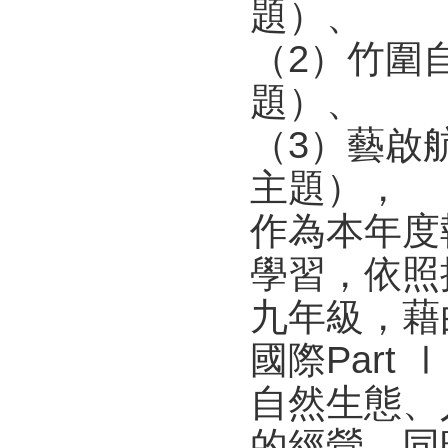
題）、
（2）竹圍
題）、
（3）藝啟
主題），
作為本年度
學習，依照
九年級，藉
國際Par
自然生態、
的經營，同