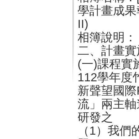
學計畫成果報
II)
相簿說明：
二、計畫實
(一)課程
112學年
新聲望國際
流」兩主軸
研發之
（1）我們