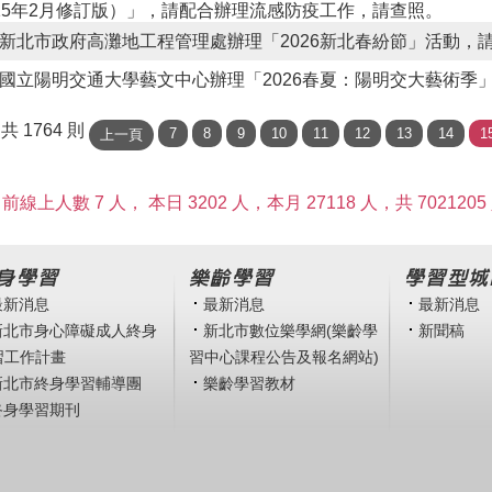
15年2月修訂版）」，請配合辦理流感防疫工作，請查照。
新北市政府高灘地工程管理處辦理「2026新北春紛節」活動，
國立陽明交通大學藝文中心辦理「2026春夏：陽明交大藝術季
/ 共 1764 則
前線上人數 7 人，
本日 3202 人，本月 27118 人，共 7021205
身學習
樂齡學習
學習型城
最新消息
最新消息
最新消息
新北市身心障礙成人終身
新北市數位樂學網(樂齡學
新聞稿
習工作計畫
習中心課程公告及報名網站)
新北市終身學習輔導團
樂齡學習教材
終身學習期刊