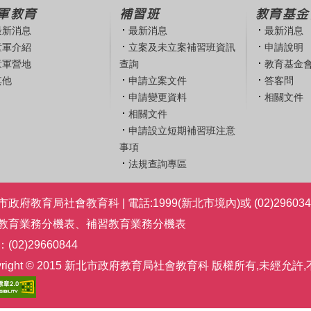
軍教育
補習班
教育基金
最新消息
最新消息
最新消息
童軍介紹
立案及未立案補習班資訊
申請說明
童軍營地
查詢
教育基金
其他
申請立案文件
答客問
申請變更資料
相關文件
相關文件
申請設立短期補習班注意
事項
法規查詢專區
政府教育局社會教育科 | 電話:1999(新北市境內)或 (02)296034
教育業務分機表
、
補習教育業務分機表
(02)29660844
pyright © 2015 新北市政府教育局社會教育科 版權所有,未經