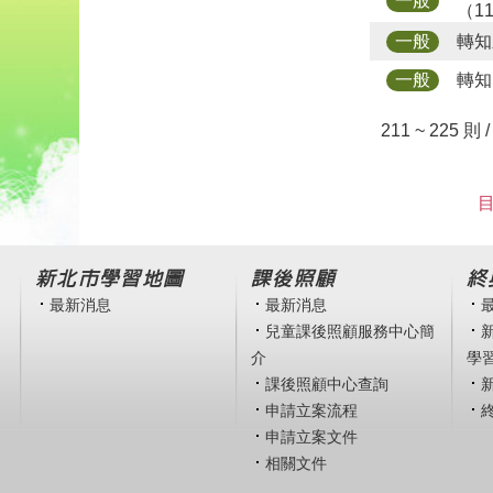
一般
（1
轉知
一般
轉知
一般
211 ~ 225 則 
目
新北市學習地圖
課後照顧
終
最新消息
最新消息
兒童課後照顧服務中心簡
介
學
課後照顧中心查詢
申請立案流程
申請立案文件
相關文件