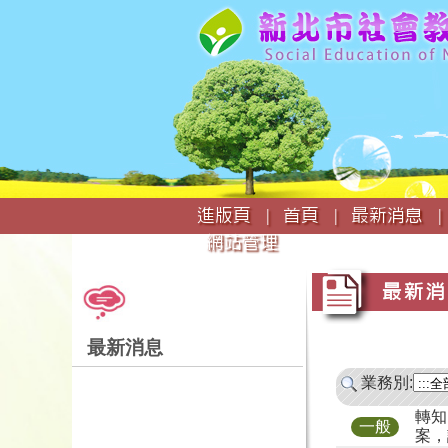
:::
進版頁 |
首頁 |
最新消息 |
網站管理
:::
:::
最新消
最新消息
業務別:
轉知
一般
案，