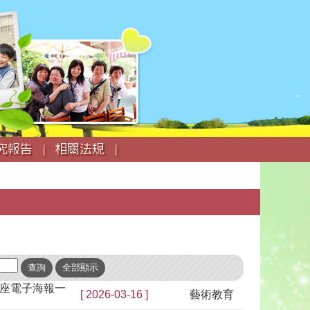
究報告 |
相關法規 |
座電子海報一
[ 2026-03-16 ]
藝術教育