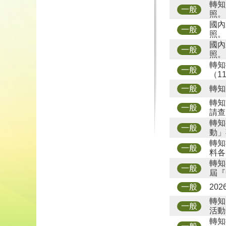
轉知
一般
照。
國內
一般
照。
國內
一般
照。
轉知
一般
（1
轉知
一般
轉知
一般
請查
轉知
一般
動」
轉知
一般
料各
轉知
一般
屆『
20
一般
轉知
一般
活動
轉知