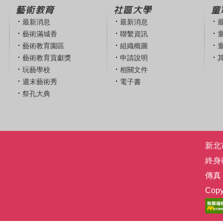
藝術教育
社區大學
童
最新消息
最新消息
藝術滿城香
聯繫資訊
藝術教育園區
組織概圖
藝術教育貢獻獎
申請說明
玩藝學校
相關文件
週末藝術秀
電子書
祭孔大典
新北市
終身
傳真：
Co