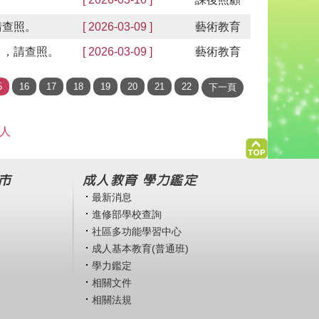
請查照。
[ 2026-03-09 ]
藝術教育
」，請查照。
[ 2026-03-09 ]
藝術教育
 人
市
成人教育 學力鑑定
最新消息
進修部學校查詢
社區多功能學習中心
成人基本教育(普通班)
學力鑑定
相關文件
相關法規