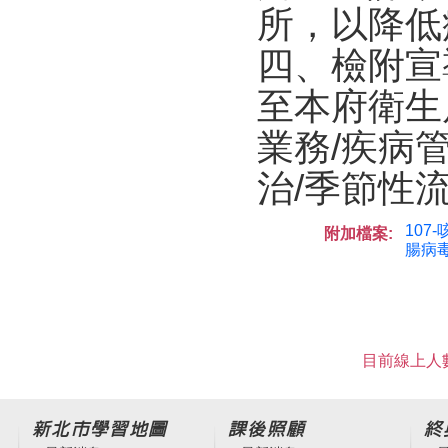
所，以降低
四、檢附宣
至本府衛生局網站(
業務/疾病
治/季節性
107
附加檔案:
腸病毒
目前線上人數
新北市學習地圖
課後照顧
終