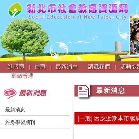
:::
進版頁 |
首頁 |
最新消息 |
認識我們 |
活動剪影
網站管理
:::
:::
最新消息
最新消息
最新消息
[一般] 因應近期本
終身學習期刊