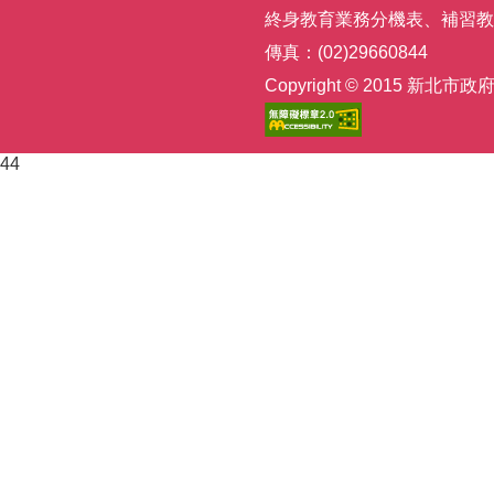
終身教育業務分機表
、
補習教
傳真：(02)29660844
Copyright © 2015
44