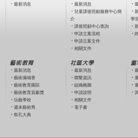
最新消息
最新消息
兒童課後照顧服務中心簡
介
學
課後照顧中心查詢
申請立案流程
申請立案文件
相關文件
藝術教育
社區大學
童
最新消息
最新消息
藝術滿城香
聯繫資訊
藝術教育園區
組織概圖
藝術教育貢獻獎
申請說明
玩藝學校
相關文件
週末藝術秀
電子書
祭孔大典