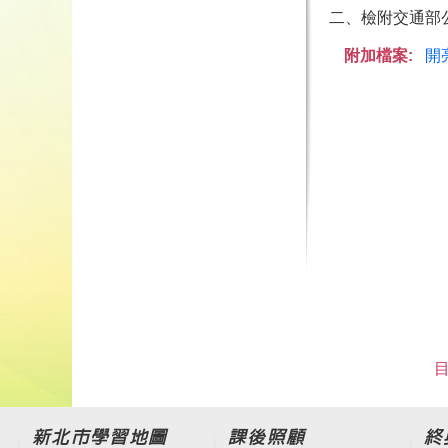
二、檢附交通部
附加檔案:
開
目
新北市學習地圖
課後照顧
終