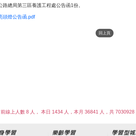
公路總局第三區養護工程處公告函1份。
亮頭燈公告函.pdf
前線上人數 8 人，
本日 1434 人，本月 36841 人，共 7030928
身學習
樂齡學習
學習型城