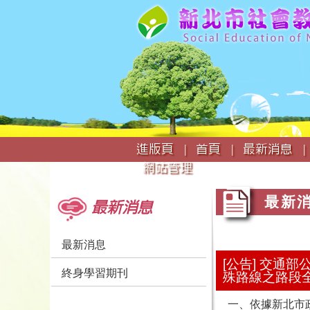
:::
進版頁 |
首頁 |
最新消息 |
網站管理
:::
:::
最新
最新消息
最新消息
[公告] 交通部
終身學習期刊
殊路線之路段
一、依據新北市政府