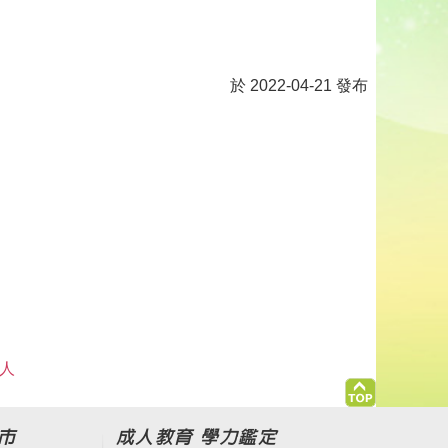
於 2022-04-21 發布
 人
市
成人教育 學力鑑定