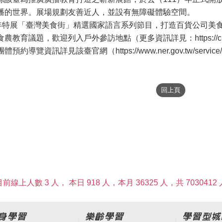
播的世界。展場規劃友善近人，並設有無障礙體驗空間。
）年特展「臺灣美食街」精選國家語言系列節目，打造百貨公司美
議題，歡迎列入戶外參訪地點（更多資訊詳見：https://channelplus.
導覽資訊詳見該臺官網（https://www.ner.gov.tw/service/visi
目前線上人數 3 人，
本日 918 人，本月 36325 人，共 7030412 
身學習
樂齡學習
學習型城