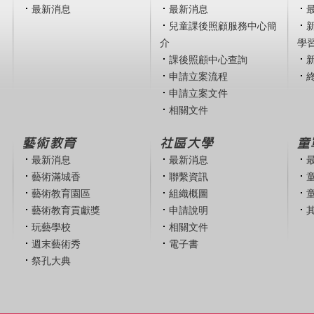
最新消息
最新消息
兒童課後照顧服務中心簡
介
學
課後照顧中心查詢
申請立案流程
申請立案文件
相關文件
藝術教育
社區大學
童
最新消息
最新消息
藝術滿城香
聯繫資訊
藝術教育園區
組織概圖
藝術教育貢獻獎
申請說明
玩藝學校
相關文件
週末藝術秀
電子書
祭孔大典