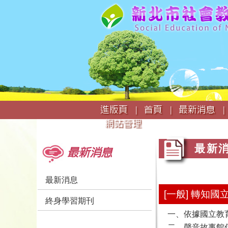
:::
進版頁 |
首頁 |
最新消息 |
網站管理
:::
:::
最新
最新消息
最新消息
[一般] 轉
終身學習期刊
一、依據國立教育廣
二、聲音故事館