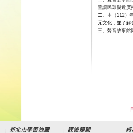
置讓民眾親近廣
二、本（112
元文化，並了解食農教育
三、聲音故事館團體預約
新北市學習地圖
課後照顧
終