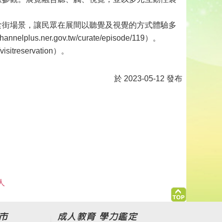
食街場景，讓民眾在展間以聽覺及視覺的方式體驗多
ner.gov.tw/curate/episode/119）。
treservation）。
於 2023-05-12 發布
人
市
成人教育 學力鑑定