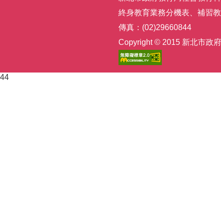
終身教育業務分機表
、
補習教
傳真：(02)29660844
Copyright © 2015
44