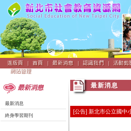
:::
進版頁 |
首頁 |
最新消息 |
認識我們 |
活動剪影
網站管理
:::
:::
最新消息
最新消息
最新消息
[公告] 新北市公立國
終身學習期刊