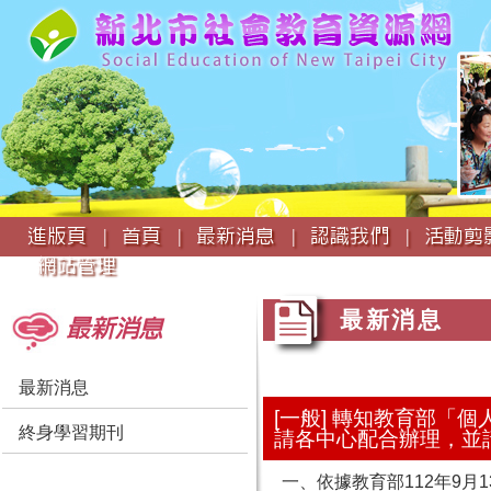
:::
進版頁 |
首頁 |
最新消息 |
認識我們 |
活動剪影
網站管理
:::
:::
最新消息
最新消息
最新消息
[一般] 轉知教育部
終身學習期刊
請各中心配合辦理，並
一、依據教育部112年9月13