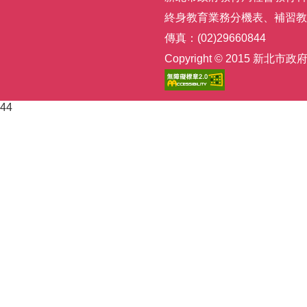
終身教育業務分機表
、
補習教
傳真：(02)29660844
Copyright © 2015
44