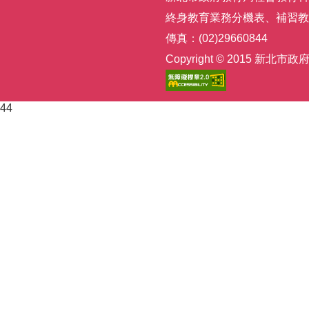
終身教育業務分機表
、
補習教
傳真：(02)29660844
Copyright © 2015
44