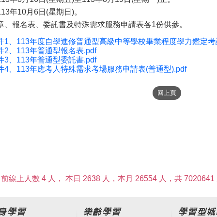
3年10月6日(星期日)。
章、報名表、委託書及特殊需求服務申請表各1份供參。
件1、113年度自學進修普通型高級中等學校畢業程度學力鑑定考試簡
件2、113年普通型報名表.pdf
件3、113年普通型委託書.pdf
件4、113年應考人特殊需求考場服務申請表(普通型).pdf
前線上人數 4 人，
本日 2638 人，本月 26554 人，共 7020641
身學習
樂齡學習
學習型城