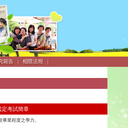
究報告 |
相關法規 |
鑑定考試簡章
校畢業程度之學力。