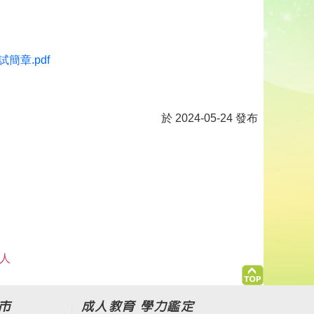
章.pdf
於 2024-05-24 發布
 人
市
成人教育 學力鑑定