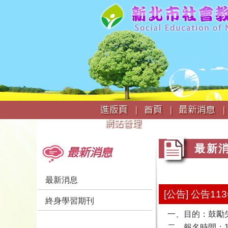
:::
進版頁 |
首頁 |
最新消息 |
網站管理
:::
:::
最新
最新消息
最新消息
[公告] 公告
終身學習期刊
一、目的：鼓勵
二、報名時間：11