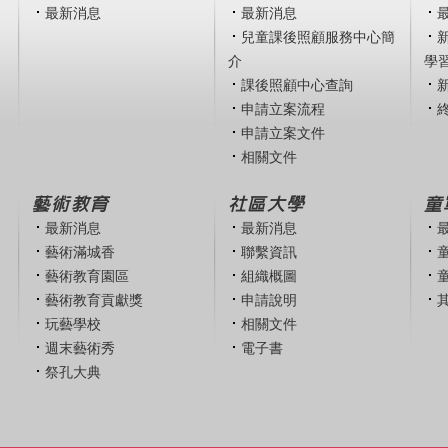
最新消息
最新消息
兒童課後照顧服務中心簡
介
學
課後照顧中心查詢
申請立案流程
申請立案文件
相關文件
藝術教育
社區大學
童
最新消息
最新消息
藝術滿城香
聯繫資訊
藝術教育園區
組織概圖
藝術教育貢獻獎
申請說明
玩藝學校
相關文件
週末藝術秀
電子書
祭孔大典