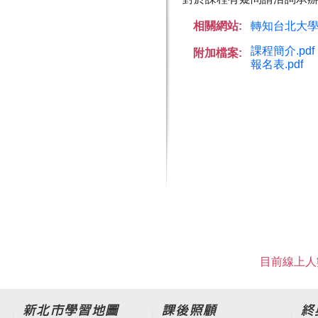
相關網站:
轉知台北大學
課程簡介.pdf
附加檔案:
報名表.pdf
目前線上人數
新北市學習地圖
課後照顧
終