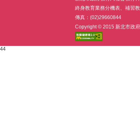
終身教育業務分機表
、
補習教
傳真：(02)29660844
Copyright © 2015
44