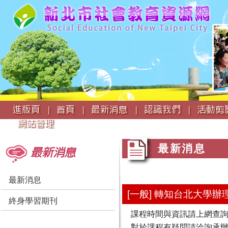
:::
進版頁 |
首頁 |
最新消息 |
認識我們 |
活動剪影
網站管理
:::
:::
最新消息
最新消息
最新消息
[一般] 轉知台北大學
終身學習期刊
課程時間與資訊請上網查詢：https:/
對於課程有疑問請洽詢承辦人，