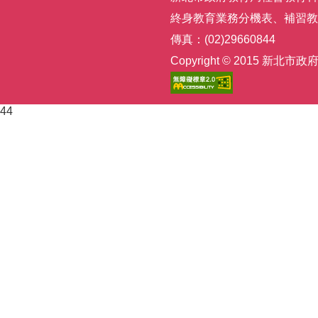
終身教育業務分機表
、
補習教
傳真：(02)29660844
Copyright © 2015
44