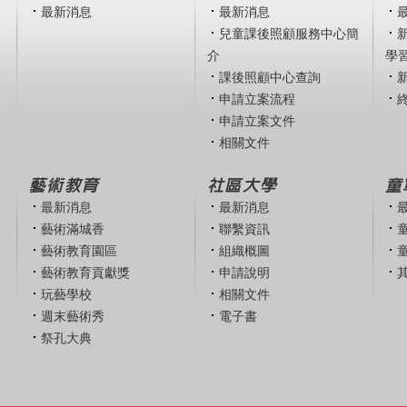
最新消息
最新消息
兒童課後照顧服務中心簡
介
學
課後照顧中心查詢
申請立案流程
申請立案文件
相關文件
藝術教育
社區大學
童
最新消息
最新消息
藝術滿城香
聯繫資訊
藝術教育園區
組織概圖
藝術教育貢獻獎
申請說明
玩藝學校
相關文件
週末藝術秀
電子書
祭孔大典