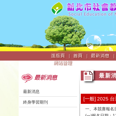
:::
進版頁 |
首頁 |
最新消息 |
網站管理
:::
:::
最新
最新消息
最新消息
[一般] 20
終身學習期刊
一、本競賽報名
(一)報名日期：