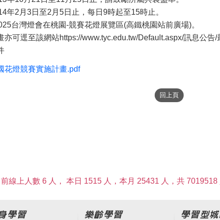
114年2月3日至2月5日止，每日9時起至15時止。
2025台灣燈會在桃園-競賽花燈展覽區(高鐵桃園站前廣場)。
至該網站https://www.tyc.edu.tw/Default.aspx/訊息
件
國花燈競賽實施計畫.pdf
前線上人數 6 人，
本日 1515 人，本月 25431 人，共 7019518
身學習
樂齡學習
學習型城