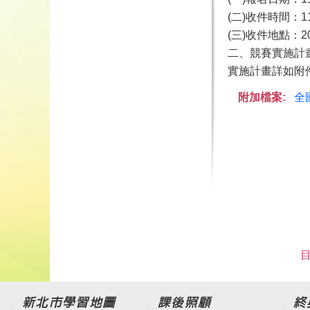
(二)收件時間：
(三)收件地點：
二、競賽實施計畫亦可逕
實施計畫詳如附
附加檔案:
全
目
新北市學習地圖
課後照顧
終