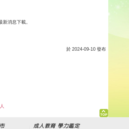
公告/最新消息下載。
於 2024-09-10 發布
 人
市
成人教育 學力鑑定