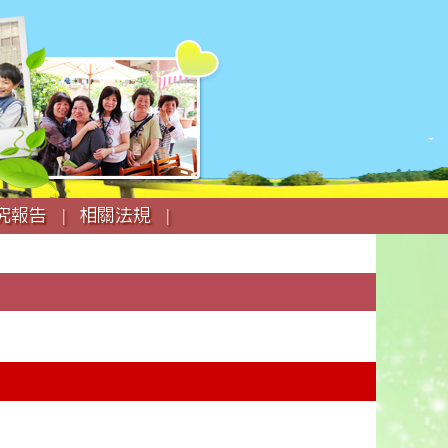
究報告 |
相關法規 |