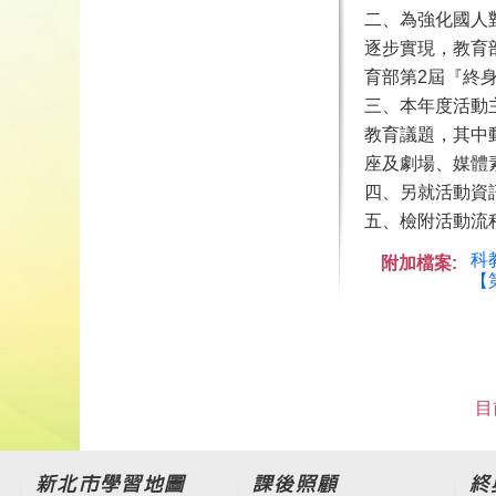
二、為強化國人
逐步實現，教育部
育部第2屆『終身
三、本年度活動
教育議題，其中
座及劇場、媒體
四、另就活動資訊
五、檢附活動流
科
附加檔案:
【
目
新北市學習地圖
課後照顧
終