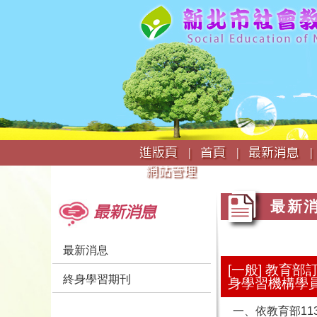
:::
進版頁 |
首頁 |
最新消息 |
網站管理
:::
:::
最新
最新消息
最新消息
[一般] 教育
終身學習期刊
身學習機構學
一、依教育部113