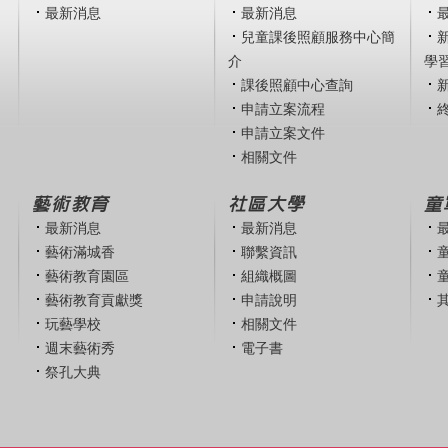
最新消息
最新消息
兒童課後照顧服務中心簡
介
學
課後照顧中心查詢
申請立案流程
申請立案文件
相關文件
藝術教育
社區大學
童
最新消息
最新消息
藝術滿城香
聯繫資訊
藝術教育園區
組織概圖
藝術教育貢獻獎
申請說明
玩藝學校
相關文件
週末藝術秀
電子書
祭孔大典