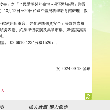
白皮書」之「全民愛學習的臺灣－學習型臺灣」願景
）10月12日至20日於國立臺灣科學教育館辦理「教
正確使用短影音、強化網路個資安全」等媒體素養
、頒獎表揚、終身學習表演及集章市集、媒體識讀講
與。
-6610-1234分機1526）。
於 2024-09-18 發布
 人
市
成人教育 學力鑑定