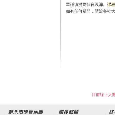
眾謹慎提防個資洩漏。
課程
如有任何疑問，請洽各社大專線洽詢，電話
目前線上人數
新北市學習地圖
課後照顧
終