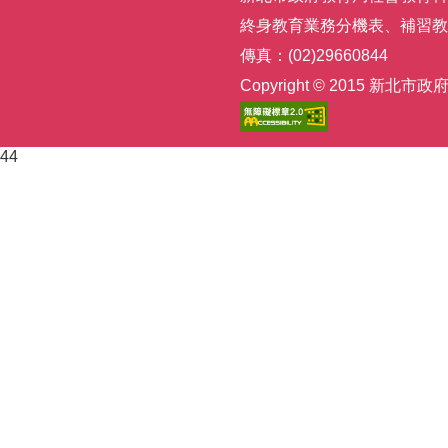
終身教育業務分機表
、
補習教
傳真：(02)29660844
Copyright © 2015
44