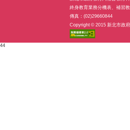
終身教育業務分機表
、
補習教
傳真：(02)29660844
Copyright © 2015
44