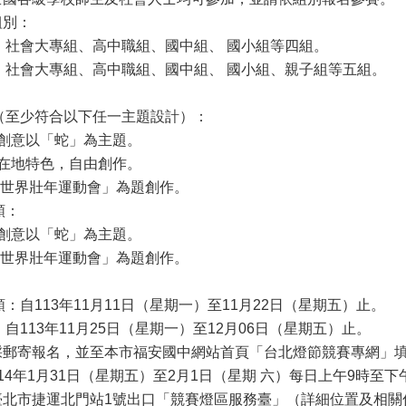
組別：
座：社會大專組、高中職組、國中組、 國小組等四組。
座：社會大專組、高中職組、國中組、 國小組、親子組等五組。
座（至少符合以下任一主題設計）：
揮創意以「蛇」為主題。
北在地特色，自由創作。
5雙北世界壯年運動會」為題創作。
類：
揮創意以「蛇」為主題。
5雙北世界壯年運動會」為題創作。
類：自113年11月11日（星期一）至11月22日（星期五）止。
：自113年11月25日（星期一）至12月06日（星期五）止。
：採郵寄報名，並至本市福安國中網站首頁「台北燈節競賽專網」
114年1月31日（星期五）至2月1日（星期 六）每日上午9時至下
：臺北市捷運北門站1號出口「競賽燈區服務臺」（詳細位置及相