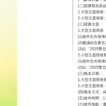
(二)競賽類別及
1.大型主題燈
2.小型主題燈
(三)競賽主題：
1.大型主題燈
(1)值年生肖發
(2)建議結合臺
(3)以「202
2.小型主題燈座
(1)值年生肖發
(2)以「202
(三)報名日期：
1.大型主題燈座
2.小型主題燈座
(四)報名方式
(五)收件時間：
(六)收件地點