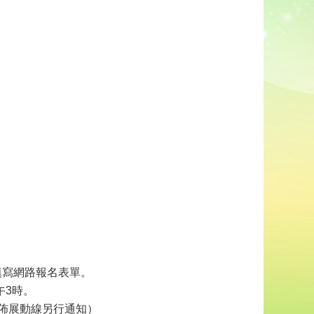
填寫網路報名表單。
午3時。
關佈展動線另行通知）