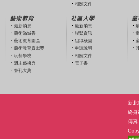
相關文件
藝術教育
社區大學
童
最新消息
最新消息
藝術滿城香
聯繫資訊
藝術教育園區
組織概圖
藝術教育貢獻獎
申請說明
玩藝學校
相關文件
週末藝術秀
電子書
祭孔大典
新北市
終身
傳真：
Co