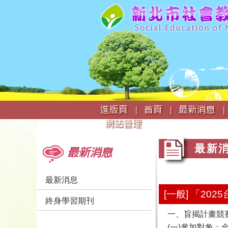
:::
進版頁 |
首頁 |
最新消息 |
網站管理
:::
:::
最新
最新消息
最新消息
[一般] 「2
終身學習期刊
一、旨揭計畫競
(一)參加對象