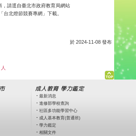
資料，請逕自臺北市政府教育局網站
edu.tw/）「台北燈節競賽專網」下載。
於 2024-11-08 發布
 人
市
成人教育 學力鑑定
最新消息
進修部學校查詢
社區多功能學習中心
成人基本教育(普通班)
學力鑑定
相關文件