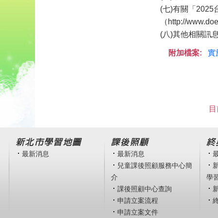
(七)有關「2
（http://www.
(八)其他相關訊
附加檔案:
實
目
新北市學習地圖
課後照顧
終
最新消息
最新消息
兒童課後照顧服務中心簡
介
學
課後照顧中心查詢
申請立案流程
申請立案文件