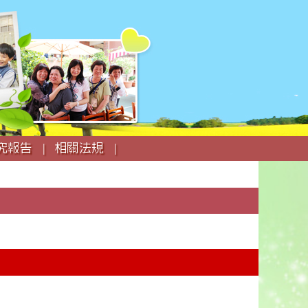
究報告 |
相關法規 |