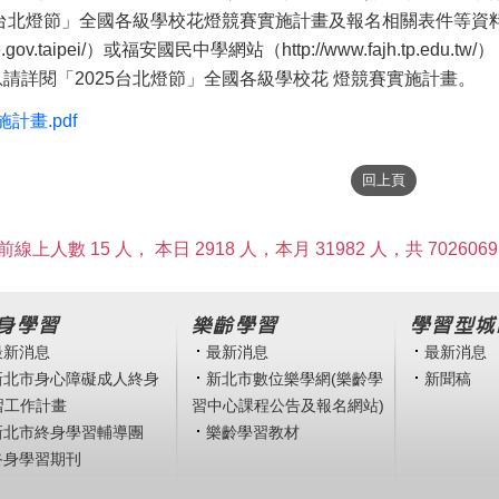
025台北燈節」全國各級學校花燈競賽實施計畫及報名相關表件等
doe.gov.taipei/）或福安國民中學網站（http://www.fajh.tp.
息請詳閱「2025台北燈節」全國各級學校花 燈競賽實施計畫。
施計畫.pdf
前線上人數 15 人，
本日 2918 人，本月 31982 人，共 7026069
身學習
樂齡學習
學習型城
最新消息
最新消息
最新消息
新北市身心障礙成人終身
新北市數位樂學網(樂齡學
新聞稿
習工作計畫
習中心課程公告及報名網站)
新北市終身學習輔導團
樂齡學習教材
終身學習期刊