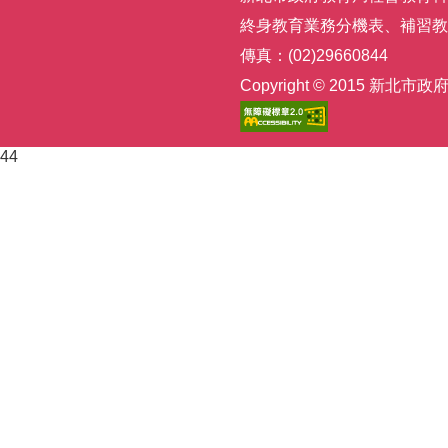
終身教育業務分機表
、
補習教
傳真：(02)29660844
Copyright © 2015
44