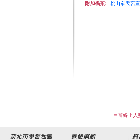
附加檔案:
松山奉天宮宣傳
目前線上人數
新北市學習地圖
課後照顧
終