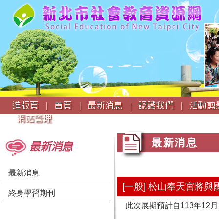
:::
進版頁 |
首頁 |
最新消息 |
認識我們 |
活動剪影
網站管理
:::
:::
最新消息
最新消息
最新消息
[一般] 松山奉天宮
終身學習期刊
此次展期預計自113年12月