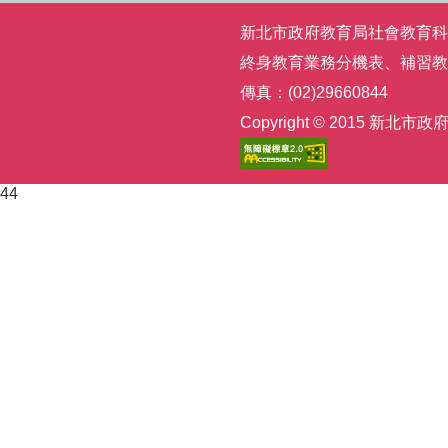
新北市政府教育局社會教育科 | 電話
終身教育業務分機表
、
補習教
傳真：(02)29660844
Copyright © 2015
44