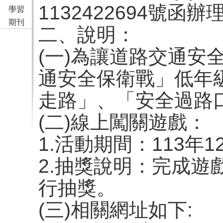
1132422694號函辦
學習
期刊
二、說明：
(一)為讓道路交通
通安全保衛戰」低年
走路」、「安全過路
(二)線上闖關遊戲：
1.活動期間：113年1
2.抽獎說明：完成遊
行抽獎。
(三)相關網址如下: