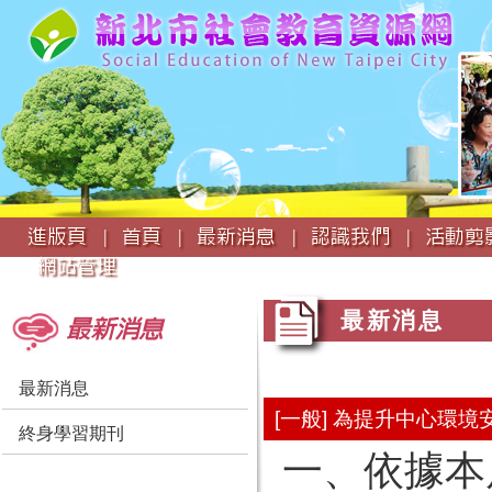
:::
進版頁 |
首頁 |
最新消息 |
認識我們 |
活動剪影
網站管理
:::
:::
最新消息
最新消息
最新消息
[一般] 為提升中心
終身學習期刊
一、依據本局