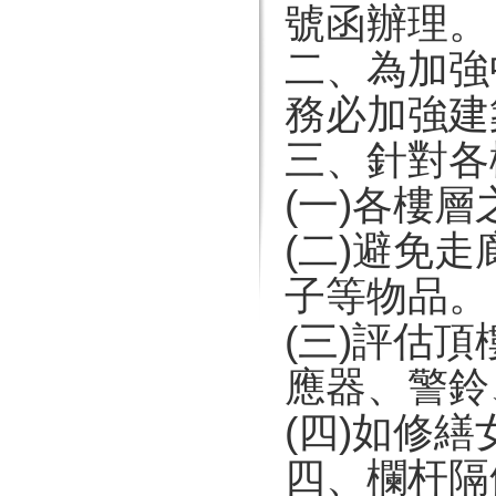
號函辦理。
二、為加強
務必加強建
三、針對各
(一)各樓
(二)避免
子等物品。
(三)評估
應器、警鈴
(四)如修
四、欄杆隔