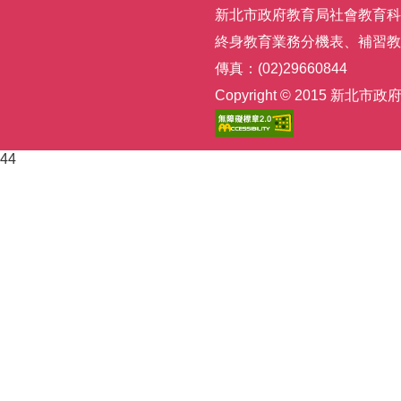
新北市政府教育局社會教育科 | 電話
終身教育業務分機表
、
補習教
傳真：(02)29660844
Copyright © 2015
44