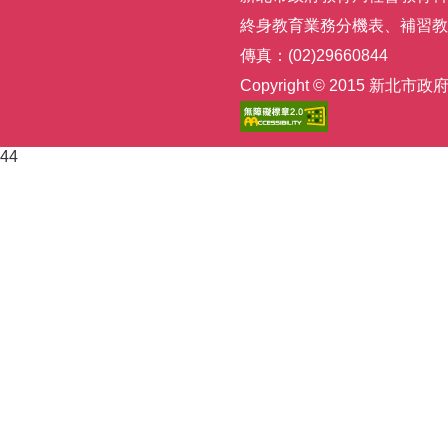
終身教育業務分機表
、
補習教
傳真：(02)29660844
Copyright © 2015
44